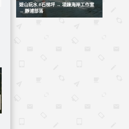
遊山玩水 #石梯坪 → 項鍊海岸工作室
→ 靜浦部落