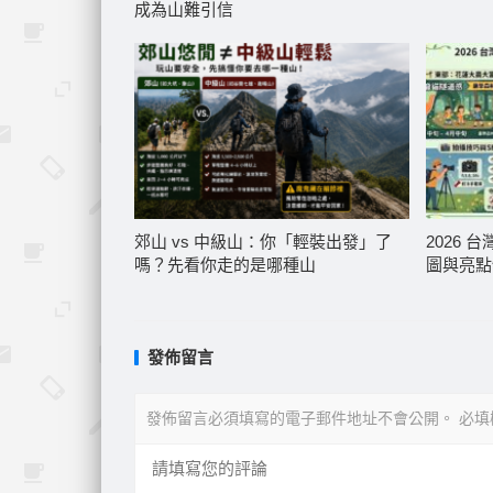
成為山難引信
郊山 vs 中級山：你「輕裝出發」了
2026
嗎？先看你走的是哪種山
圖與亮點
發佈留言
發佈留言必須填寫的電子郵件地址不會公開。
必填