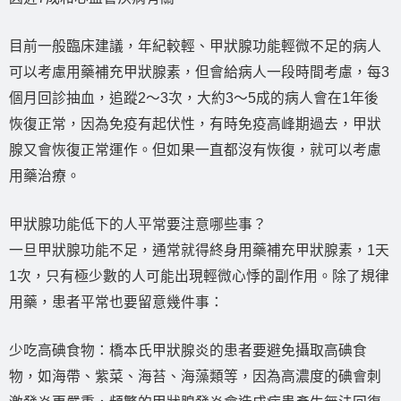
目前一般臨床建議，年紀較輕、甲狀腺功能輕微不足的病人
可以考慮用藥補充甲狀腺素，但會給病人一段時間考慮，每3
個月回診抽血，追蹤2～3次，大約3～5成的病人會在1年後
恢復正常，因為免疫有起伏性，有時免疫高峰期過去，甲狀
腺又會恢復正常運作。但如果一直都沒有恢復，就可以考慮
用藥治療。
甲狀腺功能低下的人平常要注意哪些事？
一旦甲狀腺功能不足，通常就得終身用藥補充甲狀腺素，1天
1次，只有極少數的人可能出現輕微心悸的副作用。除了規律
用藥，患者平常也要留意幾件事：
少吃高碘食物：橋本氏甲狀腺炎的患者要避免攝取高碘食
物，如海帶、紫菜、海苔、海藻類等，因為高濃度的碘會刺