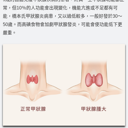
常，但10％的人功能會出現變化，機能亢進或不足都有可
能，橋本氏甲狀腺炎病患，又以過低較多，一般好發於30～
50歲。而高碘食物會加劇甲狀腺發炎，可能會使功能低下更
嚴重。