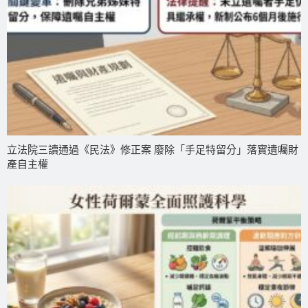
立法院三讀通過《民法》修正案 廢除「手足特留分」落實遺囑財
產自主權