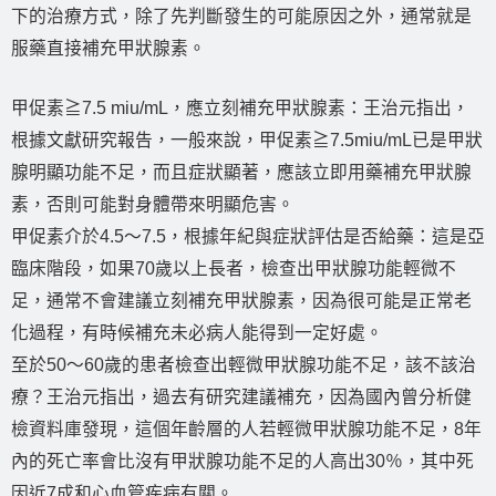
下的治療方式，除了先判斷發生的可能原因之外，通常就是
服藥直接補充甲狀腺素。
甲促素≧7.5 miu/mL，應立刻補充甲狀腺素：王治元指出，
根據文獻研究報告，一般來說，甲促素≧7.5miu/mL已是甲狀
腺明顯功能不足，而且症狀顯著，應該立即用藥補充甲狀腺
素，否則可能對身體帶來明顯危害。
甲促素介於4.5～7.5，根據年紀與症狀評估是否給藥：這是亞
臨床階段，如果70歲以上長者，檢查出甲狀腺功能輕微不
足，通常不會建議立刻補充甲狀腺素，因為很可能是正常老
化過程，有時候補充未必病人能得到一定好處。
至於50～60歲的患者檢查出輕微甲狀腺功能不足，該不該治
療？王治元指出，過去有研究建議補充，因為國內曾分析健
檢資料庫發現，這個年齡層的人若輕微甲狀腺功能不足，8年
內的死亡率會比沒有甲狀腺功能不足的人高出30％，其中死
因近7成和心血管疾病有關。