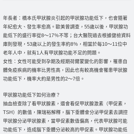
年長者：橋本氏甲狀腺炎引起的甲狀腺功能低下，也會隨著
年紀愈大、發生率愈高。歐美曾調查，55歲以後，甲狀腺功
能低下的盛行率從8～17％不等；台大醫院過去根據健檢資料
庫則發現，53歲以上的發生率約8％，相當於每10～11位中
老年人中，就有1人有甲狀腺功能不足的問題。
女性：女性可能受到孕期及經期荷爾蒙變化的影響，罹患自
體免疫疾病的機率比男性高，因此也有較高機會罹患甲狀腺
功能低下，機率大約是男性的2～7倍。
甲狀腺功能低下如何治療？
抽血檢查除了看甲狀腺素，還會看促甲狀腺激素（甲促素，
TSH）的數值，陳瑞裕解釋，腦下垂體會分泌甲促素去調控
甲狀腺分泌甲狀腺素，當甲促素數值偏高，代表甲狀腺可能
功能低下，造成腦下垂體分泌較高的甲促素。甲狀腺功能低