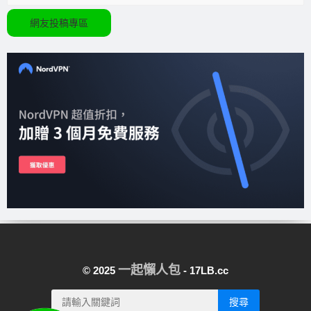
網友投稿專區
一起懶人包
© 2025
- 17LB.cc
搜尋