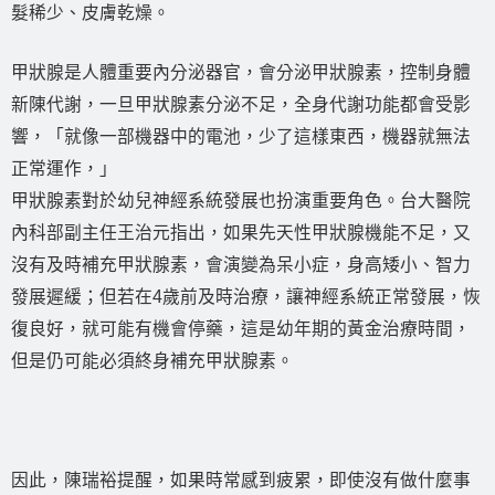
髮稀少、皮膚乾燥。
甲狀腺是人體重要內分泌器官，會分泌甲狀腺素，控制身體
新陳代謝，一旦甲狀腺素分泌不足，全身代謝功能都會受影
響，「就像一部機器中的電池，少了這樣東西，機器就無法
正常運作，」
甲狀腺素對於幼兒神經系統發展也扮演重要角色。台大醫院
內科部副主任王治元指出，如果先天性甲狀腺機能不足，又
沒有及時補充甲狀腺素，會演變為呆小症，身高矮小、智力
發展遲緩；但若在4歲前及時治療，讓神經系統正常發展，恢
復良好，就可能有機會停藥，這是幼年期的黃金治療時間，
但是仍可能必須終身補充甲狀腺素。
因此，陳瑞裕提醒，如果時常感到疲累，即使沒有做什麼事