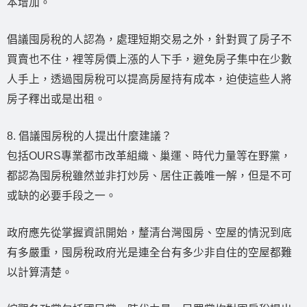
本增加。
倡議囤房稅的人認為，處理短期交易之外，針對買了房子不
買賣也不住，裡等房價上漲的人下手，避免房子集中在少數
人手上，透過囤房稅可以提高房屋持有成本，迫使這些人將
房子釋出或是出租。
8. 倡議囤房稅的人提出什麼建議？
包括OURS專業都市改革組織、巢運、時代力量等在野黨，
都認為囤房稅雖然並非打炒房、居住正義唯一解，但是不可
或缺的必要手段之一。
政府應先從掌握資訊開始，釐清台灣囤房、空屋的情況到底
有多嚴重，囤房稅政府光是連全台有多少非自住的空屋都難
以計算清楚。