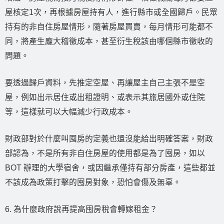
屋核定1次，再根據房屋持有人，進行縣市或全國歸戶。民眾
持有的非自住房屋情形，隨著房屋買賣，每月情形可能都不
同，將產生龐大稽徵成本，甚至衍生稅該由哪個縣市徵收的
問題。
要透過歸戶資料，先推定空屋、再讓屋主自己主張不是空
屋，例如出示居住或出租證明、或表示其旅居國外或住院
等，這樣就可以大幅減少行政成本。
財政部對於什麼叫囤房的定義也還沒能給出明確答案，財政
部認為，不是所有非自住房屋的使用都是為了囤房，如以
BOT 辦理的大學宿舍，或因繼承僅持有部分房產，這些都並
不該成為政策打擊的囤房對象，恐怕會傷及無辜。
6. 為什麼政府說再提高囤房稅會轉嫁租金？