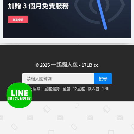
一起懶人包
© 2025
- 17LB.cc
搜尋
熱門搜尋:
星座運勢
星座
12星座
懶人包
17lb