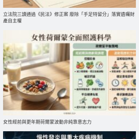
立法院三讀通過《民法》修正案 廢除「手足特留分」落實遺囑財
產自主權
女性經前與更年期荷爾蒙波動非純靠意志力