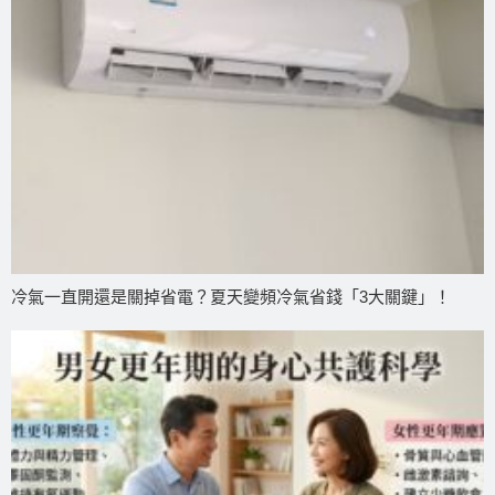
冷氣一直開還是關掉省電？夏天變頻冷氣省錢「3大關鍵」！