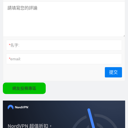
*
名字:
*
email:
網友投稿專區