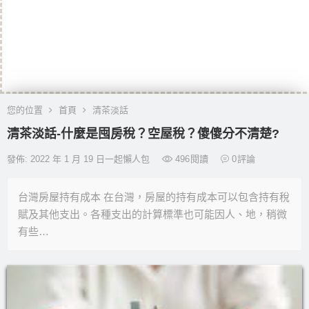
您的位置
首頁
清茶淡話
清茶淡話-什麼是囤房稅？空屋稅？傻傻分不清楚?
發佈: 2022 年 1 月 19 日一起懶人包
496
閱讀
0
評論
台灣房屋持有成本 在台灣，房屋的持有成本可以包含持有稅
賦及其他支出。各種支出的計算標準也可能因人、地，稍微
有些…