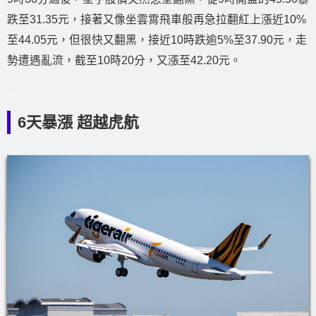
跌至31.35元，接著又像坐雲霄飛車般再急拉翻紅上漲近10%
至44.05元，但很快又翻黑，接近10時跌逾5%至37.90元，走
勢遭遇亂流，截至10時20分，又漲至42.20元。
6天暴漲 超越虎航