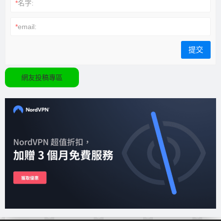
*
名字:
*
email:
網友投稿專區