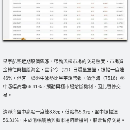
星宇航空近期股價飆漲，帶動興櫃市場的交易熱度，市場資
金轉往興櫃股淘金，星宇今（21）日爆量震盪，振幅一度達
46%，但有一檔盤中漲勢比星宇還誇張，清淨海（7516）盤
中漲幅高達66.41%，觸動興櫃市場熔斷機制，因此暫停交
易。
清淨海盤中高點一度達8.8元，低點為5.9元，盤中振幅達
56.31%，由於漲幅觸動興櫃市場熔斷機制，股票暫停交易。