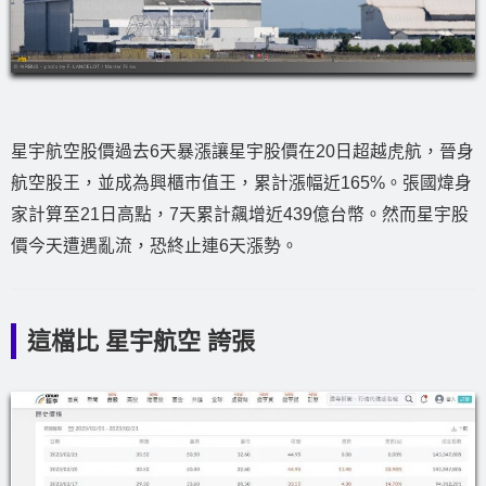
星宇航空股價過去6天暴漲讓星宇股價在20日超越虎航，晉身
航空股王，並成為興櫃市值王，累計漲幅近165%。張國煒身
家計算至21日高點，7天累計飆增近439億台幣。然而星宇股
價今天遭遇亂流，恐終止連6天漲勢。
這檔比 星宇航空 誇張