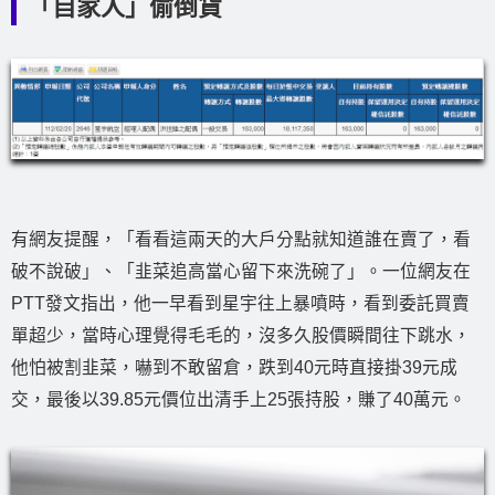
「自家人」偷倒貨
有網友提醒，「看看這兩天的大戶分點就知道誰在賣了，看
破不說破」、「韭菜追高當心留下來洗碗了」。一位網友在
PTT發文指出，他一早看到星宇往上暴噴時，看到委託買賣
單超少，當時心理覺得毛毛的，沒多久股價瞬間往下跳水，
他怕被割韭菜，嚇到不敢留倉，跌到40元時直接掛39元成
交，最後以39.85元價位出清手上25張持股，賺了40萬元。