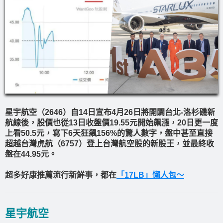
星宇航空（2646）自14日宣布4月26日將開闢台北-洛杉磯新
航線後，股價也從13日收盤價19.55元開始飆漲，20日更一度
上看50.5元，寫下6天狂飆156%的驚人數字，盤中甚至直接
超越台灣虎航（6757）登上台灣航空股的新股王，並最終收
盤在44.95元。
超多好康推薦流行新鮮事，都在
「17LB」懶人包～
星宇航空