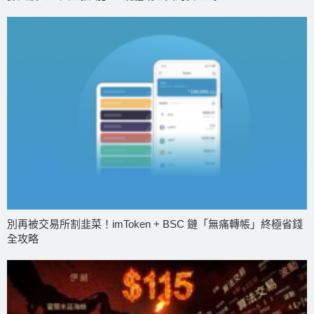
別再被交易所割韭菜！imToken + BSC 鏈「無痛轉帳」終極省錢
全攻略