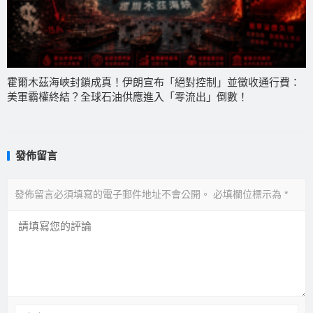
霍爾木茲海峽封鎖成真！伊朗宣布「絕對控制」並徵收通行費：
美軍霸權終結？全球石油供應進入「零流出」倒數！
發佈留言
發佈留言必須填寫的電子郵件地址不會公開。
必填欄位標示為
*