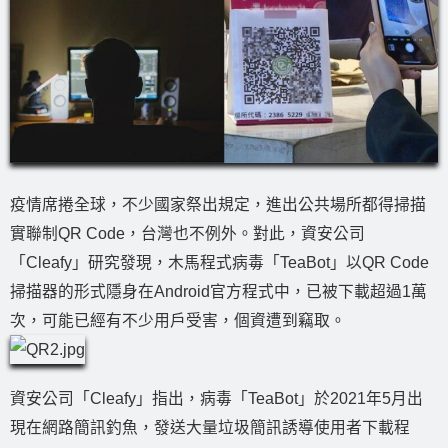
疫情席捲全球，不少國家祭出規定，進出公共場所都得掃描
實聯制QR Code，台灣也不例外。對此，資安公司
「Cleafy」研究發現，木馬程式病毒「TeaBot」以QR Code
掃描器的形式隱身在Android官方程式中，已被下載超過1萬
次，可能已經有不少用戶受害，個資遭到竊取。
資安公司「Cleafy」指出，病毒「TeaBot」於2021年5月出
現在網路簡訊釣魚，發送大量垃圾簡訊誘導使用者下載程