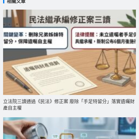
相關文章
立法院三讀通過《民法》修正案 廢除「手足特留分」落實遺囑財
產自主權