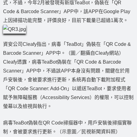
式，不過，今年2月被發現有新版TeaBot，偽裝在「QR
Code & Barcode Scanner」APP中，該APP在Google Play
上因掃描功能完整，評價良好，目前下載量已超過1萬次。
資安公司Cleafy指出，病毒「TeaBot」偽裝在「QR Code &
Barcode Scanner」APP中。（圖／翻攝自Cleafy網站）
Cleafy透露，病毒TeaBot偽裝在「QR Code & Barcode
Scanner」APP中，不過該APP本身沒有問題，關鍵在於用
戶安裝後，會被要求進行更新，系統再自動下載附加程式
「QR Code Scanner: Add-On」以遞送TeaBot，要求使用者
賦予無障礙服務（Accessibility Services）的權限，可以控制
螢幕以及檢視與執行。
病毒TeaBot偽裝在QR Code掃描器中，用戶安裝後掃描實聯
制，會被要求進行更新。（示意圖／民視新聞資料照）