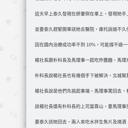
這天早上泰久發現在妍暈倒在車上，發現她手
並要泰久趕緊開車送她去醫院，庫托說過不久
因在國內治療成功率不到 10%，可能撐不過
楊社長跟朴科長及馬理事一起吃炸醬麵，馬理
朴科長說楊社長也有幾個手下被解決，北城幫
楊社長說是他們先挑起事端，馬理事罵回去，
說楊社長還有朴科長的上司當靠山，要馬理事
要泰久送她回去，兩人來吃水拌生魚片及燒酒