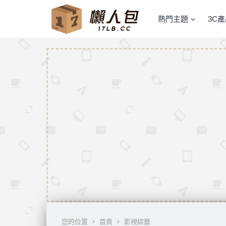
熱門主題
3C
您的位置
首頁
影視綜藝