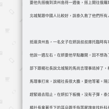
要他先搭機到濟州島待一週後，搭上開往俄羅
北城幫跟中國人比較好，說泰久救了他們所有
抵達濟州島，一名女子在妍說叔叔庫托臨時有
他說一週左右，在妍要他早點離開，因不想為
部下跟楊社長說北城幫的馬尚吉理事逃掉了，
馬理事打來，說楊社長很大膽，要他等著。隔
趕緊過去阻止，在妍扣下板機，沒有子彈，泰
楊社長拿著手下的耳朵跟手指等屍塊來找朴科