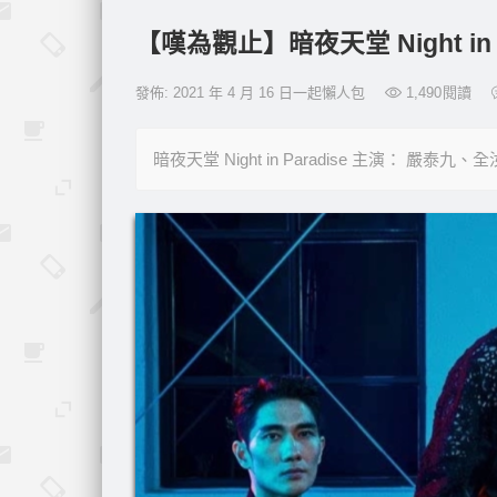
【嘆為觀止】暗夜天堂 Night in
發佈: 2021 年 4 月 16 日一起懶人包
1,490
閱讀
暗夜天堂 Night in Paradise 主演： 