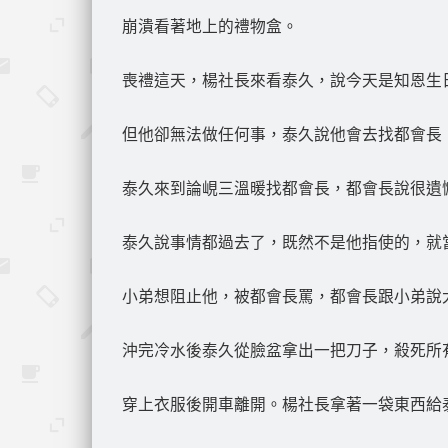
崩潰看著地上的禮物盒。
喪禮這天，楊社長來看泰久，說今天是知恩生
但他卻無法做任何事，泰久說他會去找都會長
泰久來到論峴三溫暖找都會長，都會長說很遺
泰久說事情都過去了，既然不是他指使的，就
小弟想阻止他，被都會長罵，都會長跟小弟說
沖完冷水後泰久從臉盆拿出一把刀子，殺死所
穿上衣服後開車離開。楊社長拿著一袋東西給