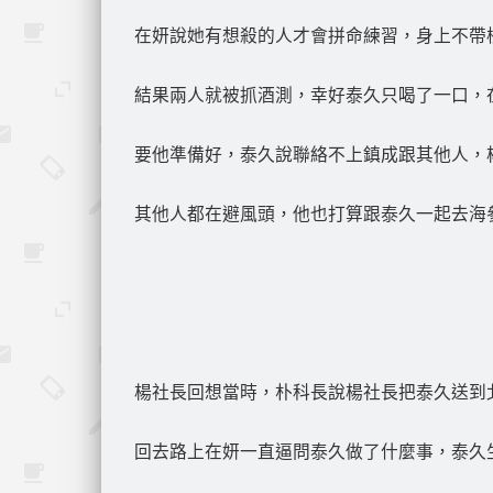
在妍說她有想殺的人才會拼命練習，身上不帶
結果兩人就被抓酒測，幸好泰久只喝了一口，
要他準備好，泰久說聯絡不上鎮成跟其他人，
其他人都在避風頭，他也打算跟泰久一起去海
楊社長回想當時，朴科長說楊社長把泰久送到
回去路上在妍一直逼問泰久做了什麼事，泰久